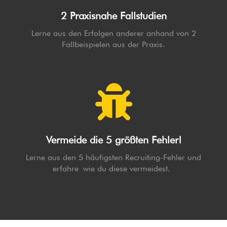
2 Praxisnahe Fallstudien
Lerne aus den Erfolgen anderer anhand von 2
Fallbeispielen aus der Praxis.
Vermeide die 5 größten Fehler!
Lerne aus den 5 häufigsten Recruiting-Fehler und
erfahre wie
du
diese vermeidest.