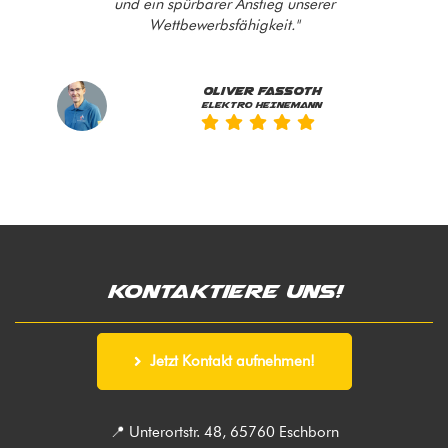
und ein spürbarer Anstieg unserer
Wettbewerbsfähigkeit."
Oliver Fassoth
ELEKTRO HEINEMANN
Kontaktiere uns!
Jetzt Kontakt aufnehmen!
📍 Unterortstr. 48, 65760 Eschborn