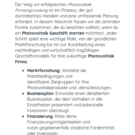
Der Weg zur erfolgreichen
Photovoltaik
Firmengründung
ist ein Prozess, der gut
durchdachtes Handeln und eine umfassende Planung
erfordert. In diesem Abschnitt fassen wir die zentralen
Punkte zusammen, die du beachten solltest, wenn du
ein
Photovoltaik Geschäft starten
möchtest. Jeder
Schritt spielt eine wichtige Rolle, von der gründlichen
Marktforschung bis hin zur Ausarbeitung eines
nachhaltigen und wirtschaftlich tragfähigen
Geschäftsmodells für Ihre zukünftige
Photovoltaik
Firma
.
Marktforschung
: Verstehe die
Marktbedingungen und
identifiziere Zielgruppen für Ihre
Photovoltaikprodukte und -dienstleistungen.
Businessplan
: Entwickle einen detaillierten
Businessplan, der dein Vorhaben in alle
Einzelheiten präsentiert und potenzielle
Investoren überzeugt.
Finanzierung
: Kläre deine
Finanzierungsmöglichkeiten und
nutze gegebenenfalls staatliche Fördermittel
oder Investoren.