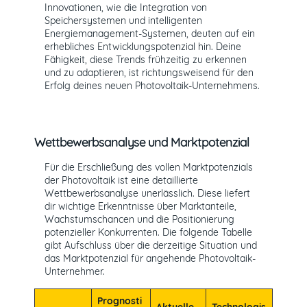
Innovationen, wie die Integration von
Speichersystemen und intelligenten
Energiemanagement-Systemen, deuten auf ein
erhebliches Entwicklungspotenzial hin. Deine
Fähigkeit, diese Trends frühzeitig zu erkennen
und zu adaptieren, ist richtungsweisend für den
Erfolg deines neuen Photovoltaik-Unternehmens.
Wettbewerbsanalyse und Marktpotenzial
Für die Erschließung des vollen Marktpotenzials
der Photovoltaik ist eine detaillierte
Wettbewerbsanalyse unerlässlich. Diese liefert
dir wichtige Erkenntnisse über Marktanteile,
Wachstumschancen und die Positionierung
potenzieller Konkurrenten. Die folgende Tabelle
gibt Aufschluss über die derzeitige Situation und
das Marktpotenzial für angehende Photovoltaik-
Unternehmer.
Prognosti
Aktuelle
Technologis