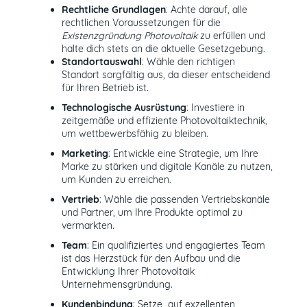
Rechtliche Grundlagen
: Achte darauf, alle
rechtlichen Voraussetzungen für die
Existenzgründung Photovoltaik
zu erfüllen und
halte dich stets an die aktuelle Gesetzgebung.
Standortauswahl
: Wähle den richtigen
Standort sorgfältig aus, da dieser entscheidend
für Ihren Betrieb ist.
Technologische Ausrüstung
: Investiere in
zeitgemäße und effiziente Photovoltaiktechnik,
um wettbewerbsfähig zu bleiben.
Marketing
: Entwickle eine Strategie, um Ihre
Marke zu stärken und digitale Kanäle zu nutzen,
um Kunden zu erreichen.
Vertrieb
: Wähle die passenden Vertriebskanäle
und Partner, um Ihre Produkte optimal zu
vermarkten.
Team
: Ein qualifiziertes und engagiertes Team
ist das Herzstück für den Aufbau und die
Entwicklung Ihrer Photovoltaik
Unternehmensgründung.
Kundenbindung
: Setze auf exzellenten