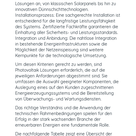
Lösungen an, von klassischen Solarpanels bis hin zu
innovativen Dünnschichttechnologien.
Installationsprozess: Eine sachgerechte Installation ist
entscheidend für die langfristige Leistungsfähigkeit
des Systems. Zertifizierte Fachkräfte garantieren die
Einhaltung aller Sicherheits- und Leistungsstandards.
Integration und Anbindung: Die nahtlose Integration
in bestehende Energieinfrastrukturen sowie die
Möglichkeit der Netzeinspeisung sind weitere
Kernpunkte für die technologische Umsetzung.
Um diesen Kriterien gerecht zu werden, sind
Photovoltaik Lösungen erforderlich, die auf die
jeweiligen Anforderungen abgestimmt sind. Sie
umfassen die Auswahl geeigneter Komponenten, die
Auslegung eines auf den Kunden zugeschnittenen
Energieerzeugungssystems und die Bereitstellung
von Überwachungs- und Wartungsdiensten.
Das richtige Verständnis und die Anwendung der
technischen Rahmenbedingungen spielen für den
Erfolg in der stark wachsenden Branche der
erneuerbaren Energien eine fundamentale Rolle.
Die nachfolgende Tabelle zeigt eine Übersicht der