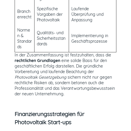
Spezifische
Laufende
Branch
Vorgaben der
Überprüfung und
enrecht
Photovoltaik
Anpassung
Norme
Qualitäts- und
n &
Implementierung in
Sicherheitsstan
Standar
Geschäftsprozesse
dards
ds
In der Zusammenfassung ist festzuhalten, dass die
rechtlichen Grundlagen
eine solide Basis für den
geschäftlichen Erfolg darstellen. Die gründliche
Vorbereitung und laufende Beachtung der
Photovoltaik Gesetzgebung
sichern nicht nur gegen
rechtliche Risiken ab, sondern betonen auch die
Professionalität und das Verantwortungsbewusstsein
der neuen Unternehmung.
Finanzierungsstrategien für
Photovoltaik Start-ups