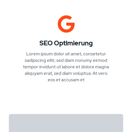
SEO Optimierung
Lorem ipsum dolor sit amet, consetetur
sadipscing elitr, sed diam nonumy eirmod
tempor invidunt ut labore et dolore magna
aliquyam erat, sed diam voluptua. At vero
eos et accusam et