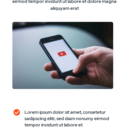
eirmod tempor invidunt ut labore et dolore magna
aliquyam erat
Lorem ipsum dolor sit amet, consetetur
sadipscing elitr, sed diam nonumy eirmod
tempor invidunt ut labore et