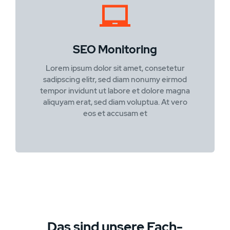
SEO Monitoring
Lorem ipsum dolor sit amet, consetetur
sadipscing elitr, sed diam nonumy eirmod
tempor invidunt ut labore et dolore magna
aliquyam erat, sed diam voluptua. At vero
eos et accusam et
Das sind unsere Fach-