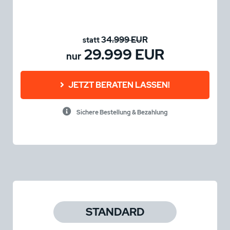
34
.999 EU
R
statt
29.999 EUR
nur
JETZT BERATEN LASSEN!
Sichere Bestellung & Bezahlung
STANDARD