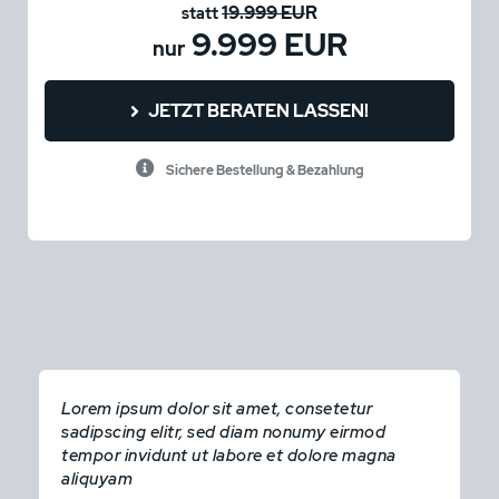
19.999 EU
R
statt
9.999 EUR
nur
JETZT BERATEN LASSEN!
Sichere Bestellung & Bezahlung
Lorem ipsum dolor sit amet, consetetur
sadipscing elitr, sed diam nonumy eirmod
tempor invidunt ut labore et dolore magna
aliquyam