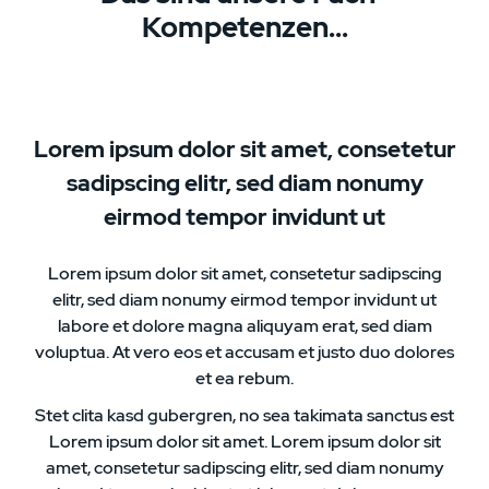
Kompetenzen...
Lorem ipsum dolor sit amet, consetetur
sadipscing elitr, sed diam nonumy
eirmod tempor invidunt ut
Lorem ipsum dolor sit amet, consetetur sadipscing
elitr, sed diam nonumy eirmod tempor invidunt ut
labore et dolore magna aliquyam erat, sed diam
voluptua. At vero eos et accusam et justo duo dolores
et ea rebum.
Stet clita kasd gubergren, no sea takimata sanctus est
Lorem ipsum dolor sit amet. Lorem ipsum dolor sit
amet, consetetur sadipscing elitr, sed diam nonumy