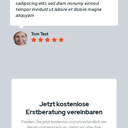
sadipscing elitr, sed diam nonumy eirmod
tempor invidunt ut labore et dolore magna
aliquyam
Tom Test
Jetzt kostenlose
Erstberatung vereinbaren
Fordern Sie jetzt kostenlos und unverbindlich ein
Beratungsgespräch an, damit wir über Ihre