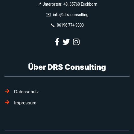
📍 Unterortstr. 48, 65760 Eschborn
✉️
info@drs.consulting
📞 06196 774 9803
Über DRS Consulting
Datenschutz
Impressum