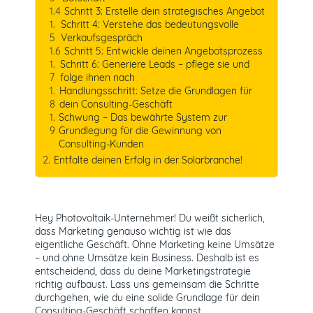
Schritt 3: Erstelle dein strategisches Angebot
Schritt 4: Verstehe das bedeutungsvolle
Verkaufsgespräch
Schritt 5: Entwickle deinen Angebotsprozess
Schritt 6: Generiere Leads – pflege sie und
folge ihnen nach
Handlungsschritt: Setze die Grundlagen für
dein Consulting-Geschäft
Schwung – Das bewährte System zur
Grundlegung für die Gewinnung von
Consulting-Kunden
Entfalte deinen Erfolg in der Solarbranche!
Hey Photovoltaik-Unternehmer! Du weißt sicherlich,
dass Marketing genauso wichtig ist wie das
eigentliche Geschäft. Ohne Marketing keine Umsätze
– und ohne Umsätze kein Business. Deshalb ist es
entscheidend, dass du deine Marketingstrategie
richtig aufbaust. Lass uns gemeinsam die Schritte
durchgehen, wie du eine solide Grundlage für dein
Consulting-Geschäft schaffen kannst.