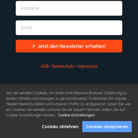
Jetzt den Newsletter erhalten!
AGB
-
Datenschutz
-
Impressum
Wir verwenden Cookies, um Ihnen eine bessere Browser-Erfahrung zu
bieten, Inhalte und Anzeigen zu personalisieren, Funktionen für soziale
Medien bereitzustellen und unseren Traffic zu analysieren. Lesen Sie, wie
wir Cookies verwenden und wie Sie sie steuern können, indem Sie auf
Cookie-Einstellungen klicken.
Cookie Einstellungen
Cookies ablehnen
Cookies akzeptieren