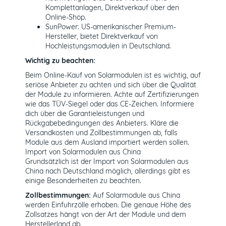
Komplettanlagen, Direktverkauf über den
Online-Shop.
SunPower: US-amerikanischer Premium-
Hersteller, bietet Direktverkauf von
Hochleistungsmodulen in Deutschland.
Wichtig zu beachten:
Beim Online-Kauf von Solarmodulen ist es wichtig, auf
seriöse Anbieter zu achten und sich über die Qualität
der Module zu informieren. Achte auf Zertifizierungen
wie das TÜV-Siegel oder das CE-Zeichen. Informiere
dich über die Garantieleistungen und
Rückgabebedingungen des Anbieters. Kläre die
Versandkosten und Zollbestimmungen ab, falls
Module aus dem Ausland importiert werden sollen.
Import von Solarmodulen aus China
Grundsätzlich ist der Import von Solarmodulen aus
China nach Deutschland möglich, allerdings gibt es
einige Besonderheiten zu beachten.
Zollbestimmungen:
Auf Solarmodule aus China
werden Einfuhrzölle erhoben. Die genaue Höhe des
Zollsatzes hängt von der Art der Module und dem
Herstellerland ab.