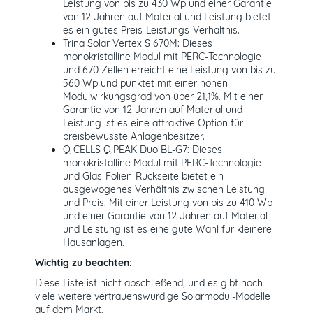
Leistung von bis zu 430 Wp und einer Garantie
von 12 Jahren auf Material und Leistung bietet
es ein gutes Preis-Leistungs-Verhältnis.
Trina Solar Vertex S 670M: Dieses
monokristalline Modul mit PERC-Technologie
und 670 Zellen erreicht eine Leistung von bis zu
560 Wp und punktet mit einer hohen
Modulwirkungsgrad von über 21,1%. Mit einer
Garantie von 12 Jahren auf Material und
Leistung ist es eine attraktive Option für
preisbewusste Anlagenbesitzer.
Q CELLS Q.PEAK Duo BL-G7: Dieses
monokristalline Modul mit PERC-Technologie
und Glas-Folien-Rückseite bietet ein
ausgewogenes Verhältnis zwischen Leistung
und Preis. Mit einer Leistung von bis zu 410 Wp
und einer Garantie von 12 Jahren auf Material
und Leistung ist es eine gute Wahl für kleinere
Hausanlagen.
Wichtig zu beachten:
Diese Liste ist nicht abschließend, und es gibt noch
viele weitere vertrauenswürdige Solarmodul-Modelle
auf dem Markt.