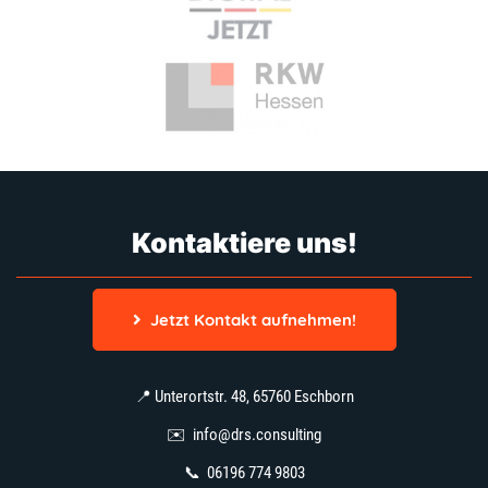
Kontaktiere uns!
Jetzt Kontakt aufnehmen!
📍 Unterortstr. 48, 65760 Eschborn
✉️
info@drs.consulting
📞
06196 774 9803