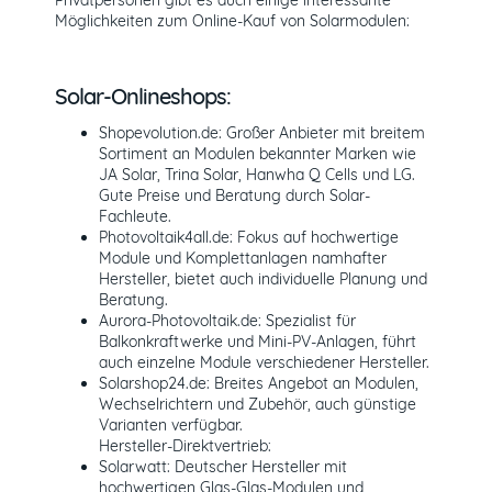
Möglichkeiten zum Online-Kauf von Solarmodulen:
Solar-Onlineshops:
Shopevolution.de: Großer Anbieter mit breitem
Sortiment an Modulen bekannter Marken wie
JA Solar, Trina Solar, Hanwha Q Cells und LG.
Gute Preise und Beratung durch Solar-
Fachleute.
Photovoltaik4all.de: Fokus auf hochwertige
Module und Komplettanlagen namhafter
Hersteller, bietet auch individuelle Planung und
Beratung.
Aurora-Photovoltaik.de: Spezialist für
Balkonkraftwerke und Mini-PV-Anlagen, führt
auch einzelne Module verschiedener Hersteller.
Solarshop24.de: Breites Angebot an Modulen,
Wechselrichtern und Zubehör, auch günstige
Varianten verfügbar.
Hersteller-Direktvertrieb:
Solarwatt: Deutscher Hersteller mit
hochwertigen Glas-Glas-Modulen und