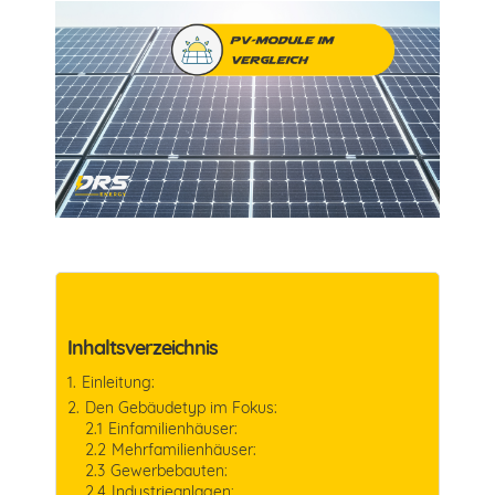
Inhaltsverzeichnis
Einleitung:
Den Gebäudetyp im Fokus:
Einfamilienhäuser:
Mehrfamilienhäuser:
Gewerbebauten:
Industrieanlagen: