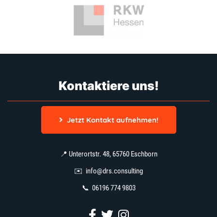
Kontaktiere uns!
Jetzt Kontakt aufnehmen!
📍 Unterortstr. 48, 65760 Eschborn
✉️
info@drs.consulting
📞
06196 774 9803