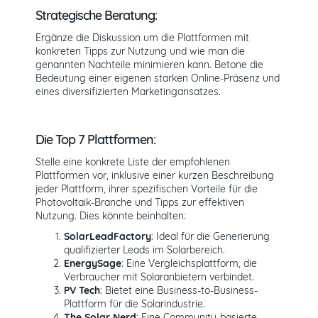
Strategische Beratung:
Ergänze die Diskussion um die Plattformen mit
konkreten Tipps zur Nutzung und wie man die
genannten Nachteile minimieren kann. Betone die
Bedeutung einer eigenen starken Online-Präsenz und
eines diversifizierten Marketingansatzes.
Die Top 7 Plattformen:
Stelle eine konkrete Liste der empfohlenen
Plattformen vor, inklusive einer kurzen Beschreibung
jeder Plattform, ihrer spezifischen Vorteile für die
Photovoltaik-Branche und Tipps zur effektiven
Nutzung. Dies könnte beinhalten:
SolarLeadFactory
: Ideal für die Generierung
qualifizierter Leads im Solarbereich.
EnergySage
: Eine Vergleichsplattform, die
Verbraucher mit Solaranbietern verbindet.
PV Tech
: Bietet eine Business-to-Business-
Plattform für die Solarindustrie.
The Solar Nerd
: Eine Community-basierte